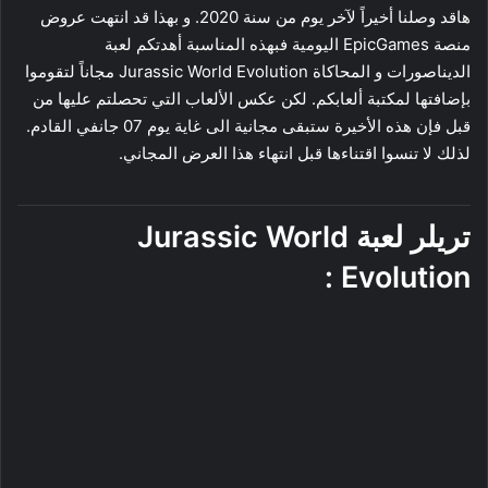
هاقد وصلنا أخيراً لآخر يوم من سنة 2020. و بهذا قد انتهت عروض
منصة EpicGames اليومية فبهذه المناسبة أهدتكم لعبة
الديناصورات و المحاكاة Jurassic World Evolution مجاناً لتقوموا
بإضافتها لمكتبة ألعابكم. لكن عكس الألعاب التي تحصلتم عليها من
قبل فإن هذه الأخيرة ستبقى مجانية الى غاية يوم 07 جانفي القادم.
لذلك لا تنسوا اقتناءها قبل انتهاء هذا العرض المجاني.
تريلر لعبة Jurassic World
Evolution :