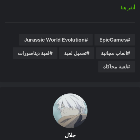
أنقر هنا
Jurassic World Evolution
EpicGames
العاب مجانية
تحميل لعبة
لعبة ديناصورات
لعبة محاكاة
جلال