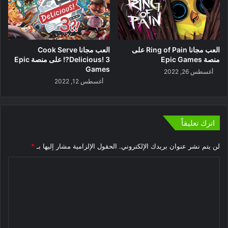
العب مجانا Ring of Pain على
العب مجانا Cook Serve
منصة Epic Games
Delicious! 3?! على منصة Epic
Games
أغسطس 26, 2022
أغسطس 12, 2022
اترك تعليقاً
لن يتم نشر عنوان بريدك الإلكتروني.
الحقول الإلزامية مشار إليها بـ
*
ا
ل
ت
ع
ل