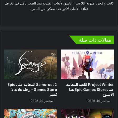
كاتب و مُحرر مدونة اللاعب ، عاشق لألعاب الفيديو منذ الصغر يأمل في تعريف
ثقافة الألعاب لأكبر عدد ممكن من الناس.
موقع
الويب
مقالات ذات صلة
Project Winter اللعبة المجانية
Samorost 2 المجانية على Epic
على Epic Games Store هذا
Games Store – رحلة هادئة لا
الأسبوع
تُنسى
سبتمبر 19, 2025
سبتمبر 19, 2025