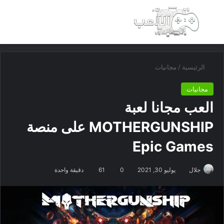
بحث عن
الق
الرئيسية
/
مجانيات
مجانيات
العب مجانا لعبة
MOTHERGUNSHIP على منصة
Epic Games
جلال
يوليو 30, 2021
0
61
دقيقة واحدة