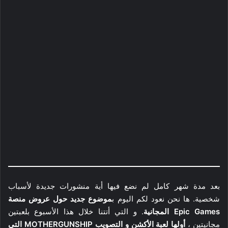
بعد مدة شهر كامل لم نضع فيها أية منشورات جديدة لأسباب
شخصية. ها نحن نعود لكم اليوم ب
موضوع جديد حول عروض منصة
Epic Games المجانية
. و التي أتتنا خلال هذا الأسبوع بلعبتين
مجانيتين ،
أولها لعبة الأكشن و التصويب MOTHERGUNSHIP التي