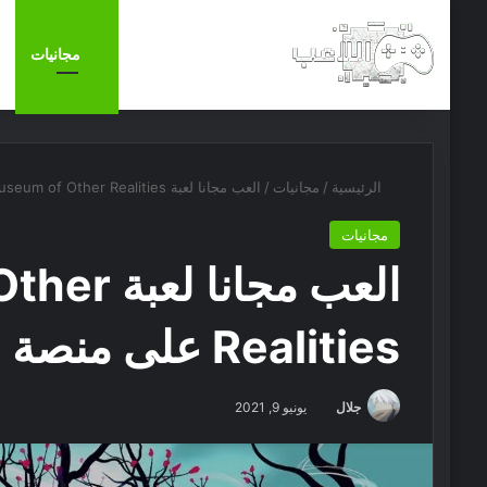
الرئيسية
أخبار
مجانيات
الرئيسية
/
مجانيات
/
العب مجانا لعبة Museum of Other Realities على منصة Steam
مجانيات
العب مجانا
Realities على منصة Steam
جلال
يونيو 9, 2021