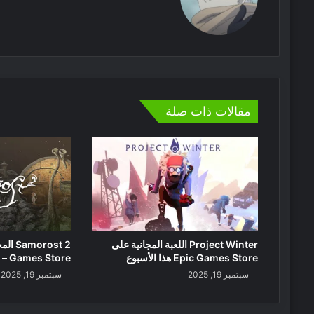
موقع
الويب
مقالات ذات صلة
Project Winter اللعبة المجانية على
Epic Games Store هذا الأسبوع
Games Store – رحلة هادئة لا تُنسى
سبتمبر 19, 2025
سبتمبر 19, 2025