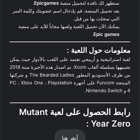
ستظهر لك نافذة لتحميل منصة
Epicgames
.
بعد تحميل المنصة، قم بإدخال اسم عضويتك وكلمة السر
التي سجلت بها من قبل.
يمكنك الآن تحميل اللعبة ولعبها مجاناً للأبد على منصة
.
Epic games
معلومات حول اللعبة :
لعبة استراتيجية و أربيجي تعتمد على اللعب بالأدوار حيث يمكن
تشبيهها بسلسلة ألعاب Xcom. تم اصدار هذه الأخيرة سنة 2018
من طرف الأستوديو المطور The Bearded Ladies و شركتها
المنتجة Funcom على أجهزة PC ، Xbox One ، Playstation
4 و Nintendo Switch.
رابط الحصول على لعبة
Mutant
:
Year Zero
أنقر هنا