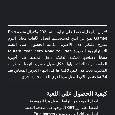
لاتزال أيام قليلة فقط على نهاية سنة 2021 ولاتزال
منصة Epic
Games
تضع بين أيدي مُستخدميها أفضل الألعاب مجاناً. اليوم
تقترح عليكم هذه الأخيرة امكانية
الحصول على اللعبة
الاستراتيجية الجديدة Mutant Year Zero Road to Eden
مجاناً
لاضافتها لمكتبة ألعابكم داخل المنصة على أجهزة
الحاسب و كذلك لتحميلها بشكل سهل و سريع. اتبعوا الخطوات
المكتوبة تحت هذا النص لاقتناءها قبل
انتهاء العرض المجاني بعد
24 ساعة
من الآن لننتقل مرةً أخرى للعبة مجانية أخرى.
كيفية الحصول على اللعبة :
أدخل للموقع من الرابط أسفل هذا الموضوع.
اضغط على زر
GET
الموجود في صفحة اللعبة.
ادخل بياناتك الخاصة بموقع
Epic games
.