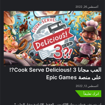
أغسطس 26, 2022
العب مجانا Cook Serve Delicious! 3?!
على منصة Epic Games
أغسطس 12, 2022
اترك تعليقاً
لن يتم نشر عنوان بريدك الإلكتروني.
الحقول الإلزامية مشار إليها بـ
*