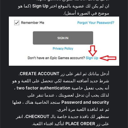
ان لم يكن لك عضوية بالموقع اختر
Sign Up
(كما هو
موضح في الصورة أسفل).
أدخل بياناتك ثم انقر على زر
CREATE ACCOUNT
.
شرط جديد أضافته المنصة لكي تتحصل على اللعبة و هو
أنه يجب تفعيل خاصية
two factor authentication
،
لذلك يجب أن تدخل لعضويتك ، عندما تنقر على
Password and security
ستجد الخاصية هناك ، فعلها
ثم عد لنافذة اللعبة مرة أخرى.
ستظهر لك نافذة جديدة خاصة بالـ
CHECKOUT
، انقر
على زر
PLACE ORDER
لتأكيد اقتناء اللعبة.