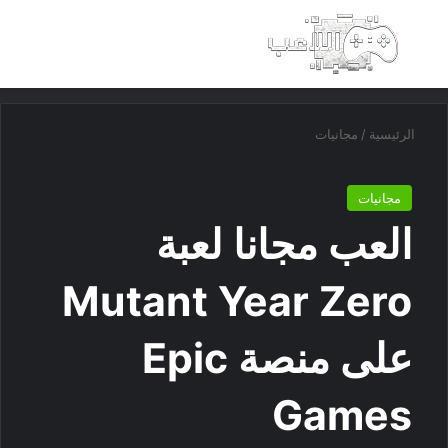
بحث عن
الق
الرئيسية
/
مجانيات
مجانيات
العب مجانا لعبة
Mutant Year Zero
على منصة Epic
Games