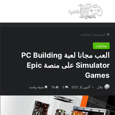
بحث عن
الق
الرئيسية
/
مجانيات
مجانيات
العب مجانا لعبة PC Building
Simulator على منصة Epic
Games
جلال
أكتوبر 8, 2021
0
78
دقيقة واحدة