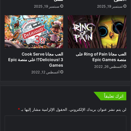
سبتمبر 19, 2025
سبتمبر 19, 2025
العب مجانا Ring of Pain على
العب مجانا Cook Serve
منصة Epic Games
Delicious! 3?! على منصة Epic
Games
أغسطس 26, 2022
أغسطس 12, 2022
اترك تعليقاً
لن يتم نشر عنوان بريدك الإلكتروني.
الحقول الإلزامية مشار إليها بـ
*
ا
ل