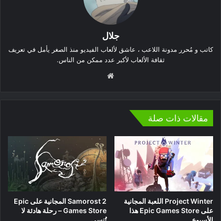
جلال
كاتب و مُحرر مدونة اللاعب ، عاشق لألعاب الفيديو منذ الصغر يأمل في تعريف
ثقافة الألعاب لأكبر عدد ممكن من الناس.
موقع
الويب
مقالات ذات صلة
Project Winter اللعبة المجانية
Samorost 2 المجانية على Epic
على Epic Games Store هذا
Games Store – رحلة هادئة لا
الأسبوع
تُنسى