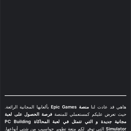
هاهي قد عادت لنا
منصة Epic Games
بألعابها المجانية الرائعة.
حيث تعرض عليكم كمستعملي للمنصة
فرصة الحصول على لعبة
مجانية جديدة و التي تتمثل في لعبة المحاكاة PC Building
Simulator
التي توفر لكم متعة تطوير حواسيب من شتى أنواعها.