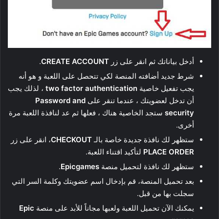
أدخل بياناتك ثم انقر على زر
CREATE ACCOUNT
.
شرط جديد أضافته المنصة لكي تتحصل على اللعبة و هو أنه
يجب تفعيل خاصية
two factor authentication
، لذلك يجب
أن تدخل لعضويتك ، عندما تنقر على
Password and
security
ستجد الخاصية هناك ، فعلها ثم عد لنافذة اللعبة مرة
أخرى.
ستظهر لك نافذة جديدة خاصة بالـ
CHECKOUT
، انقر على زر
PLACE ORDER
لتأكيد اقتناء اللعبة.
ستظهر لك نافذة لتحميل منصة
Epicgames
.
بعد تحميل المنصة، قم بإدخال اسم عضويتك وكلمة السر التي
سجلت بها من قبل.
يمكنك الآن تحميل اللعبة ولعبها مجاناً للأبد على منصة
Epic