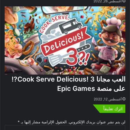
أغسطس 26, 2022
العب مجانا Cook Serve Delicious! 3?!
على منصة Epic Games
أغسطس 12, 2022
اترك تعليقاً
لن يتم نشر عنوان بريدك الإلكتروني.
الحقول الإلزامية مشار إليها بـ
*
ا