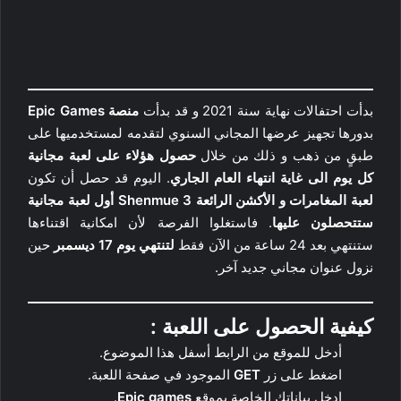
بدأت احتفالات نهاية سنة 2021 و قد بدأت
منصة Epic Games
بدورها تجهيز عرضها المجاني السنوي لتقدمه لمستخدميها على
طبقٍ من ذهب و ذلك من خلال
حصول هؤلاء على لعبة مجانية
كل يوم الى غاية انتهاء العام الجاري
. اليوم قد حصل أن تكون
لعبة المغامرات و الأكشن الرائعة Shenmue 3 أول لعبة مجانية
ستتحصلون عليها
. فاستغلوا الفرصة لأن امكانية اقتناءها
ستنتهي بعد 24 ساعة من الآن فقط
لتنتهي يوم 17 ديسمبر
حين
نزول عنوان مجاني جديد آخر.
كيفية الحصول على اللعبة :
أدخل للموقع من الرابط أسفل هذا الموضوع.
اضغط على زر
GET
الموجود في صفحة اللعبة.
ادخل بياناتك الخاصة بموقع
Epic games
.