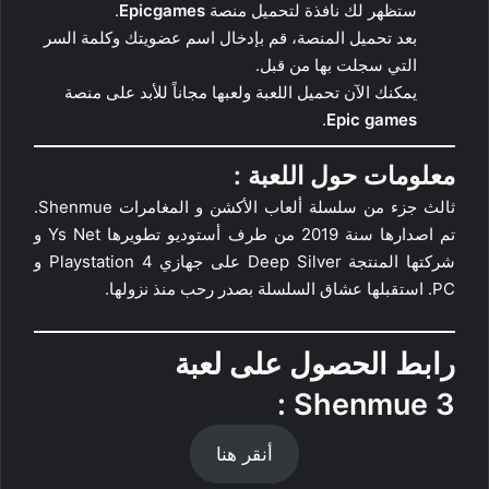
ستظهر لك نافذة لتحميل منصة
Epicgames
.
بعد تحميل المنصة، قم بإدخال اسم عضويتك وكلمة السر
التي سجلت بها من قبل.
يمكنك الآن تحميل اللعبة ولعبها مجاناً للأبد على منصة
.
Epic games
معلومات حول اللعبة :
ثالث جزء من سلسلة ألعاب الأكشن و المغامرات Shenmue.
تم اصدارها سنة 2019 من طرف أستوديو تطويرها Ys Net و
شركتها المنتجة Deep Silver على جهازي Playstation 4 و
PC. استقبلها عشاق السلسلة بصدر رحب منذ نزولها.
رابط الحصول على لعبة
:
Shenmue 3
أنقر هنا