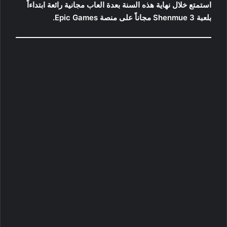
استمتع خلال نهاية هذه السنة بعدة العاب مجانية رائعة ابتداءاً
بلعبة Shenmue 3 مجاناً على منصة Epic Games.