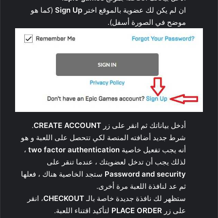
ان لم يكن لك عضوية بالموقع اختر
Sign Up
(كما هو
موضح في الصورة أسفل).
أدخل بياناتك ثم انقر على زر
CREATE ACCOUNT
.
شرط جديد أضافته المنصة لكي تتحصل على اللعبة و هو
أنه يجب تفعيل خاصية
two factor authentication
،
لذلك يجب أن تدخل لعضويتك ، عندما تنقر على
Password and security
ستجد الخاصية هناك ، فعلها
ثم عد لنافذة اللعبة مرة أخرى.
ستظهر لك نافذة جديدة خاصة بالـ
CHECKOUT
، انقر
على زر
PLACE ORDER
لتأكيد اقتناء اللعبة.