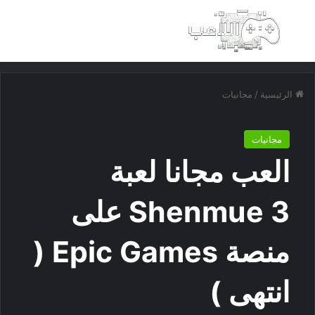
بحث عن
الق
الرئيسية
/
مجانيات
مجانيات
العب مجانا لعبة
Shenmue 3 على
منصة Epic Games (
انتهى )