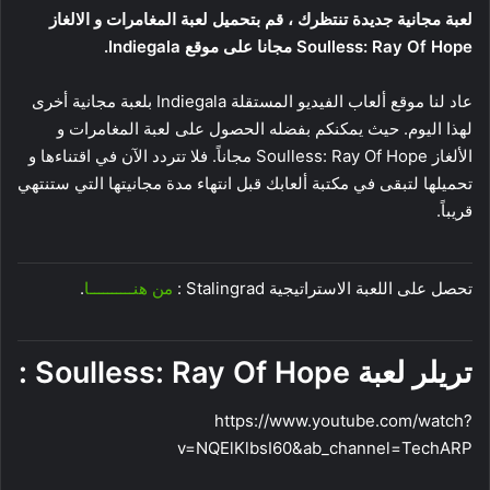
لعبة مجانية جديدة تنتظرك ، قم بتحميل لعبة المغامرات و الالغاز
Soulless: Ray Of Hope مجانا على موقع Indiegala.
عاد لنا موقع ألعاب الفيديو المستقلة Indiegala بلعبة مجانية أخرى
لهذا اليوم. حيث يمكنكم بفضله الحصول على لعبة المغامرات و
الألغاز Soulless: Ray Of Hope مجاناً. فلا تتردد الآن في اقتناءها و
تحميلها لتبقى في مكتبة ألعابك قبل انتهاء مدة مجانيتها التي ستنتهي
قريباً.
تحصل على اللعبة الاستراتيجية Stalingrad :
من هنــــــــــا
.
تريلر لعبة Soulless: Ray Of Hope :
https://www.youtube.com/watch?
v=NQElKlbsI60&ab_channel=TechARP