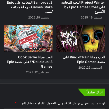
Project Winter اللعبة المجانية
Samorost 2 المجانية على Epic
على Epic Games Store هذا
Games Store – رحلة هادئة لا
الأسبوع
تُنسى
سبتمبر 19, 2025
سبتمبر 19, 2025
العب مجانا Ring of Pain على
العب مجانا Cook Serve
منصة Epic Games
Delicious! 3?! على منصة Epic
Games
أغسطس 26, 2022
أغسطس 12, 2022
اترك تعليقاً
لن يتم نشر عنوان بريدك الإلكتروني.
الحقول الإلزامية مشار إليها بـ
*