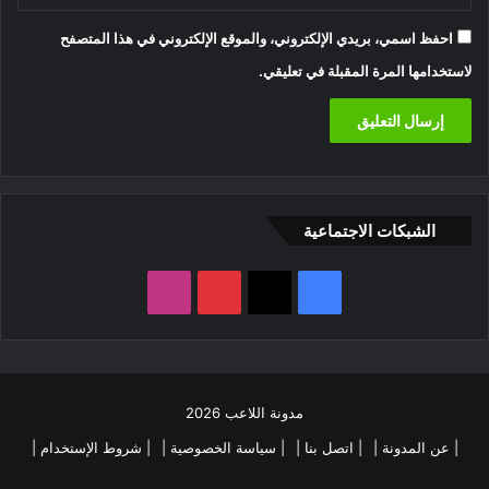
احفظ اسمي، بريدي الإلكتروني، والموقع الإلكتروني في هذا المتصفح
لاستخدامها المرة المقبلة في تعليقي.
الشبكات الاجتماعية
‫X
فيسبوك
بينتيريست
انستقرام
مدونة اللاعب 2026
| عن المدونة |
| اتصل بنا |
| سياسة الخصوصية |
| شروط الإستخدام |