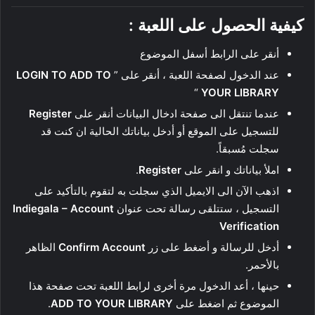
كيفية الحصول على اللعبة :
أنقر على الرابط أسفل الموضوع
عند الدخول لصفحة اللعبة ، أنقر على ”
LOGIN TO ADD TO
“
YOUR LIBRARY
عندما تنتقل الى صفحة ادخال البيانات أنقر على
Register
للتسجيل على الموقع أو أدخل بياناتك الحالية ان كنت قد
سجلت مُسبقاً.
املأ بياناتك و انقر على
Register
.
اذهب الآن الى الايميل الذي سجلت به لتقوم بالتأكيد على
التسجيل ، ستتلقى رسالة تحت عنوان
Indiegala – Account
Verification
أدخل للرسالة و أضغط على زر
Confirm Account
الظاهر
بالأحمر.
حينها ، أعد الدخول مرة أخرى لرابط اللعبة تحت صفحة هذا
الموضوع ثم اضغط على
ADD TO YOUR LIBRARY
.