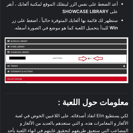
أعد الضغط على نفس الزر لينقلك الموقع لمكتبة ألعابك ، أنقر
على
SHOWCASE LIBRARY
ستظهر لك قائمة بها ألعابك المتوفرة حالياً ، اضغط على زر
Win
للبدأ بتحميل اللعبة كما هو موضع في الصورة أسفله.
معلومات حول اللعبة :
لكي يستطيع Elin انقاذ أصدقائه. على اللاعبين الخوض في لعبة
الألغاز و المغامرات هذه. و التي ستعدهم بالعديد من الألغاز و
المصاعب التي ستعيق طريقهم لتحقيق غايتهم في انهاء اللعبة بأحد