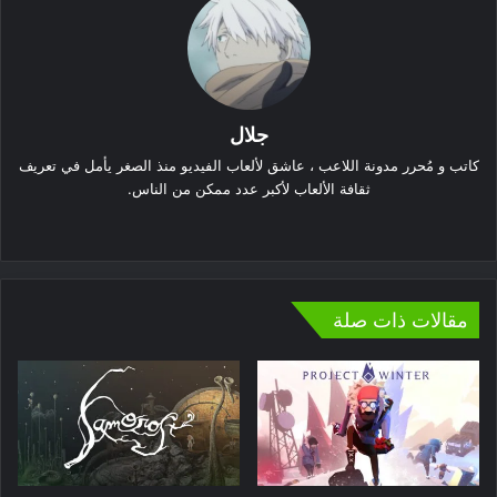
جلال
كاتب و مُحرر مدونة اللاعب ، عاشق لألعاب الفيديو منذ الصغر يأمل في تعريف
ثقافة الألعاب لأكبر عدد ممكن من الناس.
موقع
الويب
مقالات ذات صلة