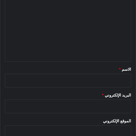
ا
ل
ت
ع
ل
ي
ق
*
الاسم
*
البريد الإلكتروني
*
الموقع الإلكتروني