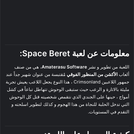
معلومات عن لعبة
Space Beret
:
اللعبة من تطوير و نشر
Amaterasu Software
، هي من صنف
ألعاب
الأكشن من المنظور الفوقي
مُقتبسة من عنوان شهير جداً عند
جمهور اللاعبين Crimsonland ، هذا النوع يجعل اللاعب يعيش تجربة
مليئة بالاثارة و الرعب حيث ستبقى الوحوش تتهاطل تباعاً في كشل
أمواج ، حينها على الجندي الذي نتقمص شخصيته قتل كل الوحوش
التي تدخل الحلبة للنجاة من هذا الهجوم و كذلك لتطوير اسلحته و
التقدم في المستويات.