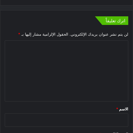
اترك تعليقاً
لن يتم نشر عنوان بريدك الإلكتروني.
الحقول الإلزامية مشار إليها بـ
*
ا
ل
ت
ع
ل
ي
ق
*
الاسم
*