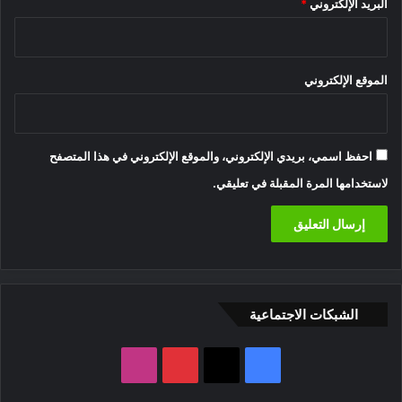
البريد الإلكتروني
*
الموقع الإلكتروني
احفظ اسمي، بريدي الإلكتروني، والموقع الإلكتروني في هذا المتصفح
لاستخدامها المرة المقبلة في تعليقي.
الشبكات الاجتماعية
‫X
فيسبوك
بينتيريست
انستقرام