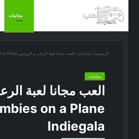
الرئيسية
أخبار
مجانيات
الرئيسية
/
مجانيات
/
العب مجانا لعبة الرعب و الزومبي Zombies on a Plane على موقع Indiegala
مجانيات
العب مجانا لعبة الرع
Indiegala