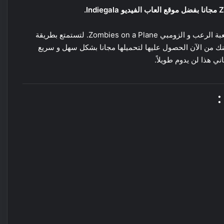
موقع العاب الفيديو المستقلة Indiegala يعرض عليك اليوم لعبة الرعب و الزومبي Zombies on a Plane. لتستمتع بطريقة
نك من الآن الحصول عليها لتحميلها مجانا بشكل سهل و سريع
ي هذا لن يدوم طويلاً.