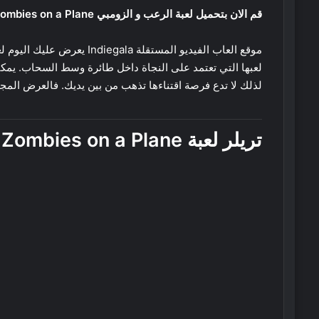
قم الان بتحميل لعبة الرعب و الزومبي Zombies on a Plane مجانا بفضل موقع العاب الفيديو Indiegala.
لعبها التي تعتمد على النجاة داخل طائرة وسط السحاب. يمك
لذلك لا تدع فرصة اقتناءها تذهب من بين يديك. فالعرض المجان
تريلر لعبة
Zombies on a Plane
: