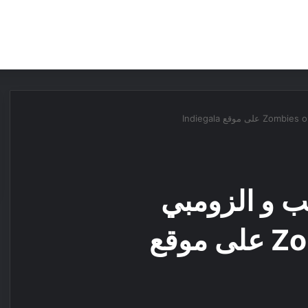
مقالات
مراجعات
عروض
مسابقات
ب و الزومبي
Zombies on a Plane على موقع