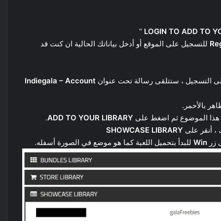
“
LOGIN TO ADD TO Y
Re
للتسجيل على الموقع أو أدخل بياناتك الحالية ان كنت قد
 على التسجيل ، ستتلقى رسالة تحت عنوان
Indiegala – Account
اهر بالأحمر.
ة هذا الموضوع ثم اضغط على
ADD TO YOUR LIBRARY
.
 ، أنقر على
SHOWCASE LIBRARY
ى زر
Win
للبدأ بتحميل اللعبة كما هو موضع في الصورة أسفله.