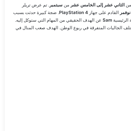
 من
الثاني عشر إلى الخامس عشر
من
سبتمبر
. تم عرض تريلر
نوفمر
القادم على جهاز
PlayStation 4
. ضجة كبيرة حدثت بسبب
 الرئيسية
Sam
عن الهدف الحقيقي من المهام التي ستوكل إليه.
لف الجاليات المتفرقة في ربوع الوطن. الهدف صعب المنال في