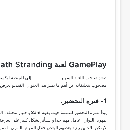
GamePlay لعبة Death Stranding:
صعد صاحب اللعبة الشهير
Hideo Kojima
إلى المنصة ليك
مصحوب بتعليقاته عن أهم ما يميز هذا العنوان. الفيديو يعرض 
1- فترة التحضير.
يبدأ بفترة التحضير للمهمة حيث يقوم
Sam
باختيار مختلف الم
ظهره. التوازن عامل مهم جدا و سيأثر بشكل كبير على سرعة 
لايمكن للاعبين رؤية بعضهم البعض خلال المهام. الشيئ المميز