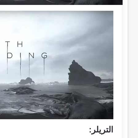
التريلر: