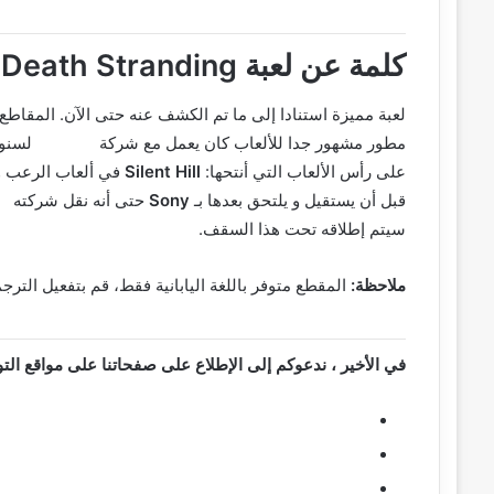
كلمة عن لعبة Death Stranding:
لعبة مميزة استنادا إلى ما تم الكشف عنه حتى الآن. المقاطع 
مطور مشهور جدا للألعاب كان يعمل مع شركة
Konami
لسنوات
على رأس الألعاب التي أنتحها:
Silent Hill
في ألعاب الرعب 
قبل أن يستقيل و يلتحق بعدها بـ
Sony
حتى أنه نقل شركته
ns
سيتم إطلاقه تحت هذا السقف.
ملاحظة:
المقطع متوفر باللغة اليابانية فقط، قم بتفعيل الترج
في الأخير ، ندعوكم إلى الإطلاع على صفحاتنا على مواقع الت
Facebook
Twitter
Instagram