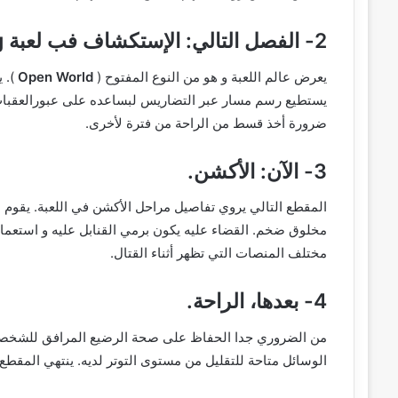
2- الفصل التالي: الإستكشاف فب لعبة Death Stranding.
يعرض عالم اللعبة و هو من النوع المفتوح (
Open World
). 
يستطيع رسم مسار عبر التضاريس لبساعده على عبورالعقبات ال
ضرورة أخذ قسط من الراحة من فترة لأخرى.
3- الآن: الأكشن.
المقطع التالي يروي تفاصيل مراحل الأكشن في اللعبة. يقوم 
مخلوق ضخم. القضاء عليه يكون برمي القنابل عليه و استعم
مختلف المنصات التي تظهر أثناء القتال.
4- بعدها، الراحة.
من الضروري جدا الحفاظ على صحة الرضيع المرافق للشخصية ال
الوسائل متاحة للتقليل من مستوى التوتر لديه. ينتهي المقطع ب