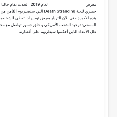
معرض
Tokyo Game Show
لعام
2019
. الحدث يقام حاليا
حصري للعبة
Death Stranding
التي ستصدريوم
الثامن من 
هذه الأخيرة حتى الآن.التريلر يعرض توجيهات تعطى للشخصية
المسعى: توحيد الشعب الأمريكي و خلق جسور تواصل مع مخت
ظل الأعداء الذين أحكموا سيطرتهم على أقطاره.