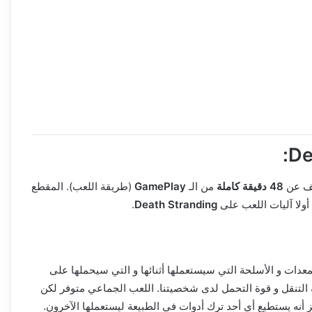
شف عن
48 دقيقة كاملة
من الـ
GamePlay
(طريقة اللعب). المقطع
أولا آليات اللعب على
Death Stranding
.
عدات و الأسلحة التي سيستعملها أثنائها و التي سيحملها على
التنقل و قوة التحمل لدى شخصيتنا. اللعب الجماعي متوفر لكن
 أنه يستطيع أي أحد ترك أدوات في الطبيعة ليستعملها الآخرون.