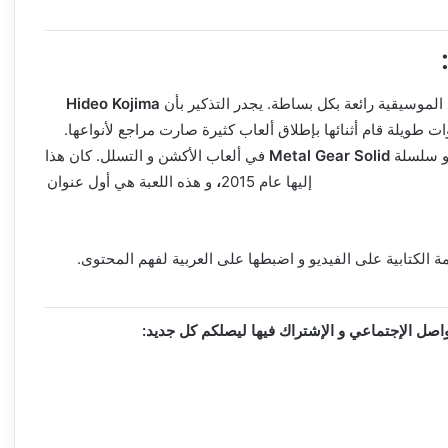
الموسيقية رائعة بكل بساطة. يجدر التذكير بأن
Hideo Kojima
 طويلة قام أثنائها بإطلاق ألعاب كثيرة صارت مراجع لأنواعها.
و سلسلة
Metal Gear Solid
في ألعاب الأكشن و التسلل. كان هذا
Kojima Productio
إليها عام 2015
،
و هذه اللعبة هي أول عنوان
مة الكتابية على الفيديو و اضبطها على العربية لفهم المحتوى.
واصل الإجتماعي و الإشتراك فيها ليصلكم كل جديد: