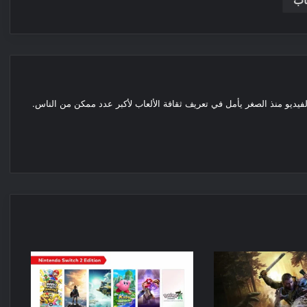
لفيديو منذ الصغر يأمل في تعريف ثقافة الألعاب لأكبر عدد ممكن من الناس.