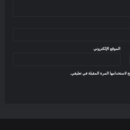
الموقع الإلكتروني
 لاستخدامها المرة المقبلة في تعليقي.
‫X
فيسبوك
بينتيري
انس