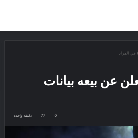
مقالات
مراجعات
عروض
مسابقات
ق CD Projekt يعلن عن بيعه بيانات
0
77
دقيقة واحدة