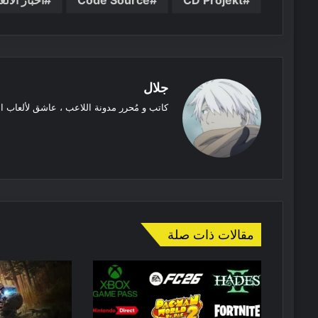
جلال
كاتب و مُحرر مدونة اللاعب ، عاشق لألعاب ا
موقع
الويب
مقالات ذات صلة