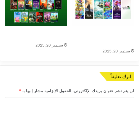
Nintendo Switch 2 يُثير الحماس
ألعاب ضخمة تنضم إلى Xbox
بعناوين ضخمة بعد Nintendo
Game Pass لشهر سبتمبر 2025
Direct
سبتمبر 20, 2025
سبتمبر 20, 2025
اترك تعليقاً
لن يتم نشر عنوان بريدك الإلكتروني.
الحقول الإلزامية مشار إليها بـ
*
ا
ل
ت
ع