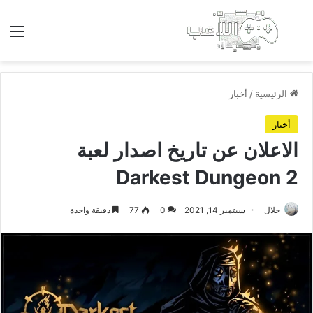
بحث عن
الق
الرئيسية
/
أخبار
أخبار
الاعلان عن تاريخ اصدار لعبة
Darkest Dungeon 2
جلال
سبتمبر 14, 2021
0
77
دقيقة واحدة