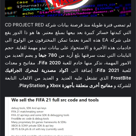
لم تمضي فترة طويلة منذ قرصنة بيانات شركة CD PROJECT RED
التي كبدتها خسائر كبيرة بعد بيعها بمبلغ معتبر. ها هو ذا الدور يقع
على شركة EA هذه المرة بعدما تمكن المخترقون من الولوج الى
خادمات هذه الأخيرة و الاستحواذ على بيانات تبدو مهمة للغاية. حجم
الباينات التي تمت سرقتها بلغ أزيد من
780 جيغا
و يضم العديد من
الامور المهمة، نذكر منها خادم للعبة
Fifa 2020
، مفاتيح و معدات
للعبة
Fifa 2021
، إضافة الى
اكواد مصدرية لمحرك الجرافيك
FrostBite
الذي تشتغل عليه العديد و العديد من الالعاب التابعة
للشركة و
مفاتيح أخرى متعلقة بأجهزة Xbox و PlayStation
.