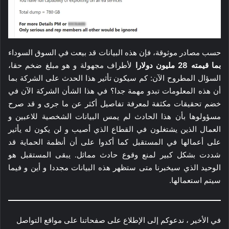
حسب مصادر موثوقة، فإن هذه البيانات قد بيعت في السوق السوداء
بما قيمته 28 مليون دولارا
لأطراف مجهولة و هو مبلغ ضخم حقا،
السؤال المطروح الآن: كم سيكون تأثير هذا الحدث على الشركة بما
أن هذه المعلومات تبدو مهمة جدا؟ في هذا الشأن الشركة الآن في
خضم تحقيقات مكثفة لمعرفة تفاصيل أكثر عن ما جرى و قد صرح
مسؤولوها بأن هذا الحادث لم يمس البيانات الشخصية للاعبين و
العمال الذين يشتغلون في القطاع الذي أصيب و لن يكون له يأثير
على أعمالها في المستقبل كما أكدوا على أن أنظمة الحماية قد
شددت بشكل كبير لمنع وقوع حادث مماثل. يبقى المستقبل هو
الوحيد الذي سيخبرنا متى ستظهر هذه البيانات مجددا و أين و فيما
سيتم استعمالها.
في الأخير ، ندعوكم إلى الإطلاع على صفحاتنا على مواقع التواصل