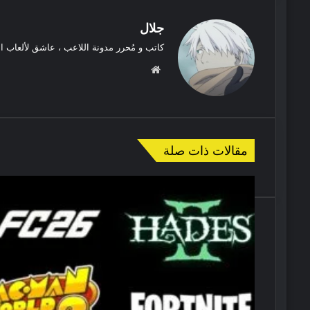
جلال
كاتب و مُحرر مدونة اللاعب ، عاشق لألعاب ا
موقع
الويب
مقالات ذات صلة