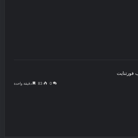
ب
فورتنايت
0
83
دقيقة واحدة