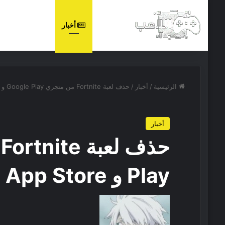
الرئيسية
أخبار
مجانيات
الرئيسية
/
أخبار
/
حذف لعبة Fortnite من متجري Google Play و App Store
أخبار
Play و App Store