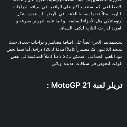
الاصطناعي. كما ستعتمد أكثر على الواقعية في سياقة الدراجات
النارية ، مثلاً عندما يسقط اللاعب في الأرض ، لن يتجدد بشكل
أوتوماتيكي مثل الأجزاء السابقة ، و انما عليه النهوض بسرعة و
العودة لدراجته النارية ليكمل السباق.
سيعتمد هذا الجزء أيضاً على اضافة مضامير و دراجات جديدة. حيث
سيجد اللاعبون 22 مضماراً كاملاً اضافةً لـ 120 دراجة. أما فيما يخص
مود اللعب الجماعي ، فيمكن لـ 22 لاعباً كاملاً المنافسة في نفس
الوقت للخوض في سباقات عديدة أونلاين.
تريلر لعبة
MotoGP 21
: