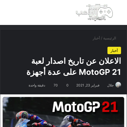
بحث عن
الق
الرئيسية
/
أخبار
أخبار
الاعلان عن تاريخ اصدار لعبة
MotoGP 21 على عدة أجهزة
جلال
فبراير 23, 2021
0
70
دقيقة واحدة