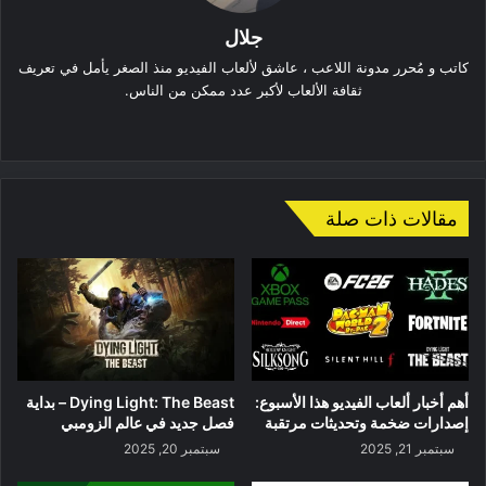
جلال
كاتب و مُحرر مدونة اللاعب ، عاشق لألعاب الفيديو منذ الصغر يأمل في تعريف
ثقافة الألعاب لأكبر عدد ممكن من الناس.
موقع
الويب
مقالات ذات صلة
أهم أخبار ألعاب الفيديو هذا الأسبوع:
Dying Light: The Beast – بداية
إصدارات ضخمة وتحديثات مرتقبة
فصل جديد في عالم الزومبي
سبتمبر 21, 2025
سبتمبر 20, 2025