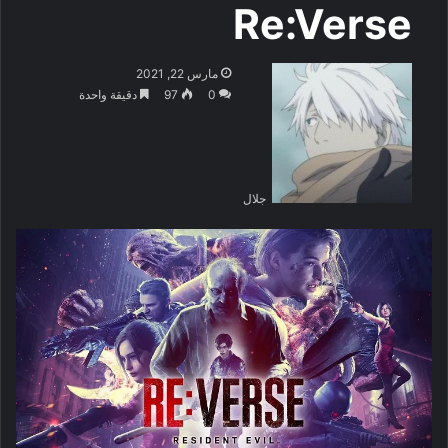
Re:Verse
مارس 22, 2021
0
97
دقيقة واحدة
جلال