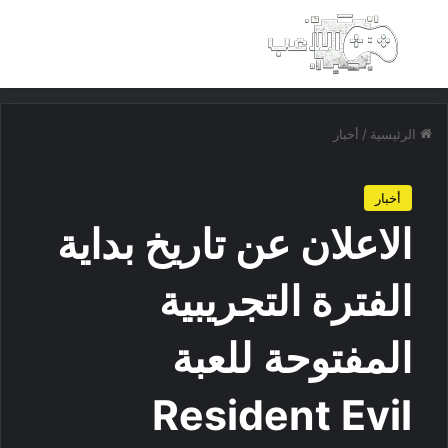
بحث عن
الق
الرئيسية
/
أخبار
أخبار
الاعلان عن تاريخ بداية
الفترة التجريبية
المفتوحة للعبة
Resident Evil