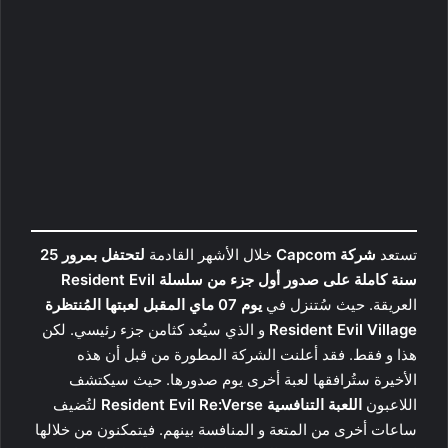
تستعد
شركة Capcom
خلال الأشهر القادمة
لتحتفل بمرور 25
سنة كاملة على صدور أول جزء من سلسلة Resident Evil
العريقة. حيث سُتنزل في
يوم 07 ماي المقبل لعبتها المُنتظرة
Resident Evil Village
و الذي سيُعد كثامن جزء رئيسي. لكن
هذا و فقط. فقد أعلنت الشركة المطورة من قبل أن هذه
الأخيرة ستُرافقها لعبة أخرى يوم صدورها. حيث سيكتشف
اللاعبون
اللعبة التنافسية Resident Evil Re:Verse
لتُضيف
ساعات أخرى من المتعة و المنافسة بينهم. فيتمكنون من خلالها