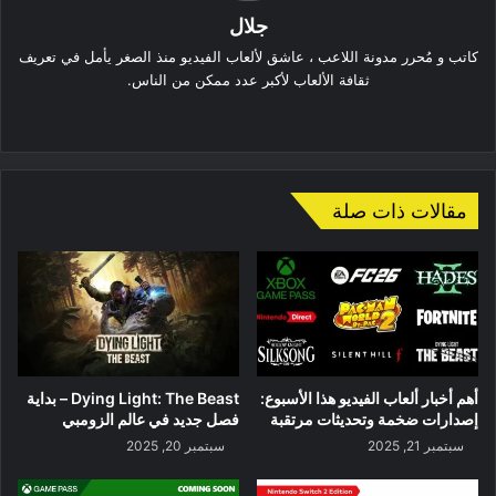
جلال
كاتب و مُحرر مدونة اللاعب ، عاشق لألعاب الفيديو منذ الصغر يأمل في تعريف
ثقافة الألعاب لأكبر عدد ممكن من الناس.
موقع
الويب
مقالات ذات صلة
أهم أخبار ألعاب الفيديو هذا الأسبوع:
Dying Light: The Beast – بداية
إصدارات ضخمة وتحديثات مرتقبة
فصل جديد في عالم الزومبي
سبتمبر 21, 2025
سبتمبر 20, 2025