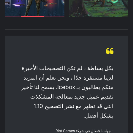
بكل بساطة ، لم تكن التصحيحات الأخيرة
لدينا مستقرة جدًا ، ونحن نعلم أن المزيد
منكم يطالبون بـ Icebox. يسمح لنا تأخير
تقديم عميل جديد بمعالجة المشكلات
التي قد تظهر مع نشر التصحيح 1.10
بشكل أفضل.
– جهات الاتصال في شركة Riot Games.