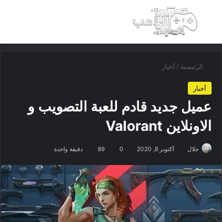
بحث عن
الق
الرئيسية
/
أخبار
أخبار
عميل جديد قادم للعبة التصويب و
الاونلاين Valorant
جلال
أكتوبر 8, 2020
0
89
دقيقة واحدة