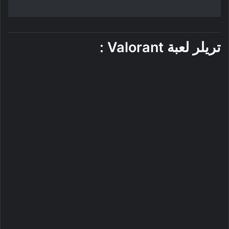
تريلر لعبة Valorant :