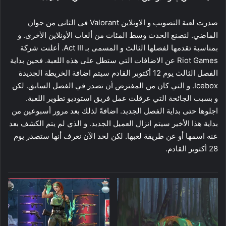
صدرت لعبة التصويب و الاونلاين Valorant في الثاني من جوان
الماضي. لتصنع الحدث وسط المئات من ألعاب الأونلاين الأخرى. و
بمناسبة تقدمها لفصلها الثالث و المسمى بـ Act III. أعلنت شركة
Riot Games عن الاضافات التي ستطل على هذه اللعبة. فحين بداية
الفصل الثالث يوم 12 أكتوبر القادم سيتم اضافة الخريطة الجديدة
Icebox. و التي كان من المفترض أن تصدر في الفصل السابق. لكن
و بسبب الجائحة التي عرقلت عمل فريق استوديو تطوير اللعبة.
اجلوها حتى بداية الفصل الجديد. اضافةً لذلك بعد مرور أسبوعين من
بداية هذا الأخير سيتم انزال العميل الجديد. و الذي لم يتم الكشف بعد
عنه اسمها أو عن طريقة لعبها. لكن لحد الآن نعرف أنها ستصدر يوم
28 أكتوبر القادم.