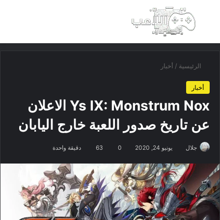
بحث عن
الق
الرئيسية
/
أخبار
أخبار
Ys IX: Monstrum Nox الاعلان
عن تاريخ صدور اللعبة خارج اليابان
جلال
يونيو 24, 2020
0
63
دقيقة واحدة