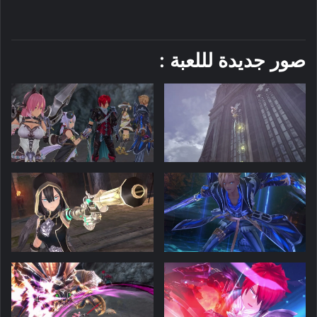
صور جديدة لللعبة :