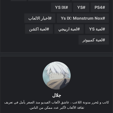
YS IX
YS
PS4
Ys IX: Monstrum Nox
اخبار الالعاب
لعبة YS
لعبة اربيجي
لعبة اكشن
لعبة كمبيوتر
جلال
كاتب و مُحرر مدونة اللاعب ، عاشق لألعاب الفيديو منذ الصغر يأمل في تعريف
ثقافة الألعاب لأكبر عدد ممكن من الناس.