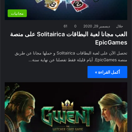
مجانيات
جلال
ديسمبر 29, 2020
0
61
العب مجانا لعبة البطاقات Solitairica على منصة
EpicGames
تحصل الآن على لعبة البطاقات Solitairica و حملها مجانا عن طريق
منصة EpicGames. أيام قليلة فقط تفصلنا عن نهاية سنة…
أكمل القراءة »