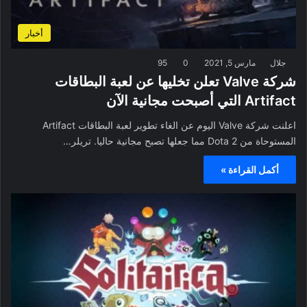
أخبار
جلال
مارس 5, 2021
0
95
شركة Valve تعلن تخليها عن لعبة البطاقات
Artifact التي أصبحت مجانية الآن
اعلنت شركة Valve اليوم عن الغاء تطوير لعبة البطاقات Artifact
المستوحاة من Dota 2 مما جعلها تصبح مجانية حاليا. تريلر…
أكمل القراءة »