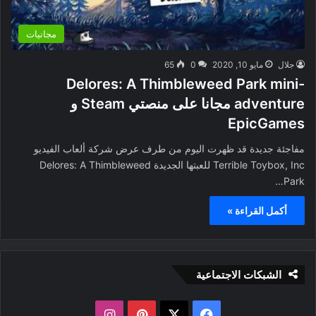
مجانيات
جلال
مايو 10, 2020
0
65
Delores: A Thimbleweed Park mini-
adventure مجانا على منصتي Steam و
EpicGames
مفاجئة جديدة قد ظهرت اليوم من طرف عرض شركة ألعاب الفيديو
Terrible Toybox, Inc للعبتها الجديدة Delores: A Thimbleweed
Park…
أكمل القراءة »
الشبكات الاجتماعية
ف
ب
ا