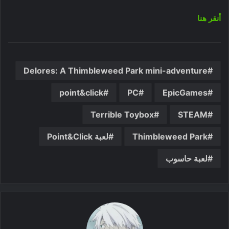
أنقر هنا
Delores: A Thimbleweed Park mini-adventure
point&click
PC
EpicGames
Terrible Toybox
STEAM
Thimbleweed Park
لعبة Point&Click
لعبة حاسوب