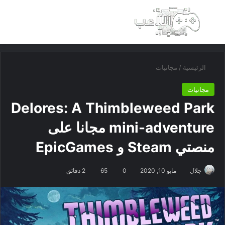
بحث عن
الق
الرئيسية
/
مجانيات
مجانيات
Delores: A Thimbleweed Park
mini-adventure مجانا على
منصتي Steam و EpicGames
جلال
مايو 10, 2020
0
65
2 دقائق