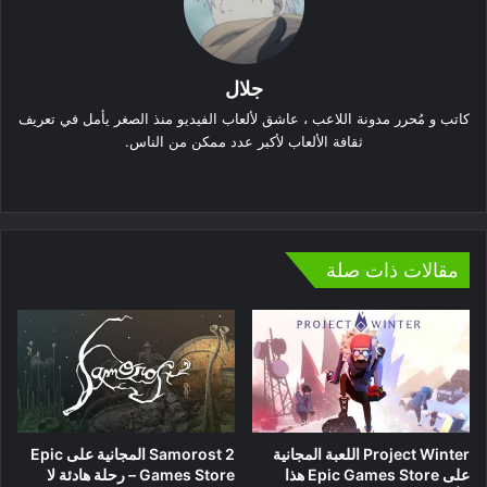
جلال
كاتب و مُحرر مدونة اللاعب ، عاشق لألعاب الفيديو منذ الصغر يأمل في تعريف
ثقافة الألعاب لأكبر عدد ممكن من الناس.
موقع
الويب
مقالات ذات صلة
Project Winter اللعبة المجانية
Samorost 2 المجانية على Epic
على Epic Games Store هذا
Games Store – رحلة هادئة لا