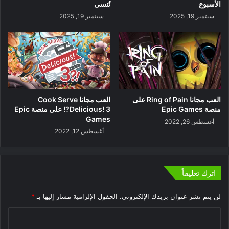
الأسبوع
تُنسى
سبتمبر 19, 2025
سبتمبر 19, 2025
العب مجانا Ring of Pain على
العب مجانا Cook Serve
منصة Epic Games
Delicious! 3?! على منصة Epic
Games
أغسطس 26, 2022
أغسطس 12, 2022
اترك تعليقاً
لن يتم نشر عنوان بريدك الإلكتروني.
الحقول الإلزامية مشار إليها بـ
*
ا