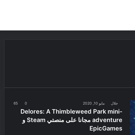
مقالات
مراجعات
عروض
مسابقات
جلال
مايو 10, 2020
0
65
Delores: A Thimbleweed Park mini-
adventure مجانا على منصتي Steam و
EpicGames