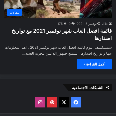
مقالات
جلال
نوفمبر 5, 2021
0
175
قائمة افضل العاب شهر نوفمبر 2021 مع تواريخ
اصدارها
سنستكشف اليوم قائمة افضل العاب شهر نوفمبر 2021 ، اهم المعلومات
عنها و تواريخ اصدارها. استمتع جمهور اللاعبين بتجربة العديد…
أكمل القراءة »
الشبكات الاجتماعية
ف
ب
ا
ي
X
ي
ن