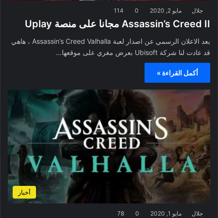
جلال
مايو 2, 2020
0
114
Assassin’s Creed II مجانا على منصة Uplay
بعد الاعلان الرسمي عن اصدار لعبة Assassin’s Creed Valhalla ، هاهي
قد عادت لنا شركة Ubisoft بعرض مغري على موقعها…
أكمل القراءة »
أخبار
جلال
مايو 1, 2020
0
78