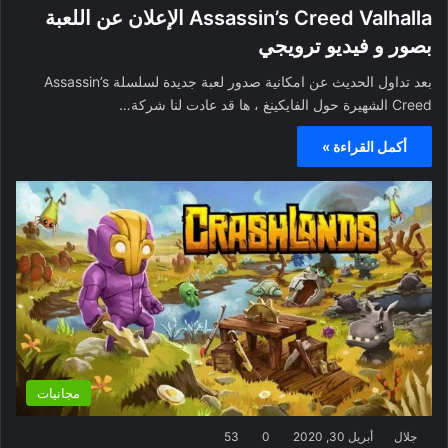
Assassin’s Creed Valhalla الإعلان عن اللعبة
بصور و فيديو ترويجي
بعد تداول الحديث عن امكانية صدور لعبة جديدة لسلسلة Assassin’s
Creed الشهيرة حول الفايكينغ ، ها قد عادت لنا شركة…
أكمل القراءة »
مجانيات
جلال
أبريل 30, 2020
0
53