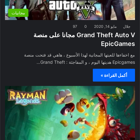
مجانيات
جلال
مايو 14, 2020
0
97
Grand Theft Auto V مجانا على منصة
EpicGames
مع اخفاءها للعبتها المجانية لهذا الأسبوع ، هاهي قد فتحت منصة
Epicgames هديتها اليوم ، و المفاجئة : Grand Theft…
أكمل القراءة »