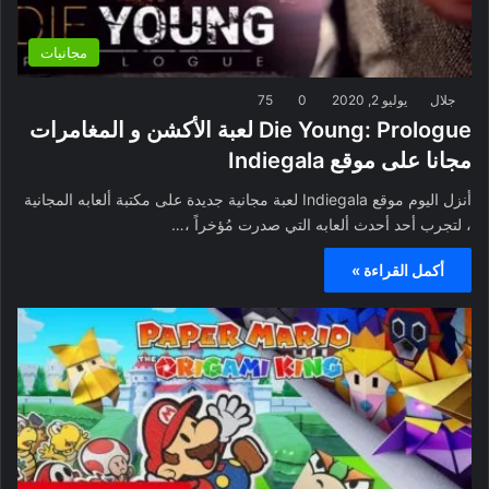
مجانيات
جلال
يوليو 2, 2020
0
75
Die Young: Prologue لعبة الأكشن و المغامرات
مجانا على موقع Indiegala
أنزل اليوم موقع Indiegala لعبة مجانية جديدة على مكتبة ألعابه المجانية
، لتجرب أحد أحدث ألعابه التي صدرت مُؤخراً ،…
أكمل القراءة »