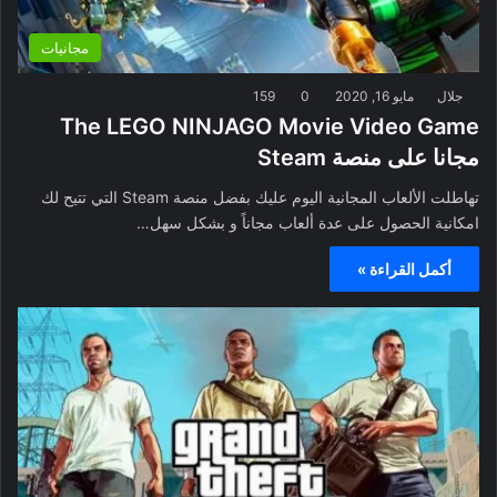
مجانيات
جلال
مايو 16, 2020
0
159
The LEGO NINJAGO Movie Video Game
مجانا على منصة Steam
تهاطلت الألعاب المجانية اليوم عليك بفضل منصة Steam التي تتيح لك
امكانية الحصول على عدة ألعاب مجاناً و بشكل سهل…
أكمل القراءة »