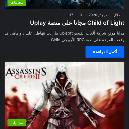
مجانيات
جلال
مايو 2, 2020
0
137
Child of Light مجانا على منصة Uplay
هدايا موقع شركة ألعاب الفيديو Ubisoft مازالت تتهاطل علينا ، و هاهي قد
وقعت القرعة على لعبة RPG الأربيجي Child…
أكمل القراءة »
مجانيات