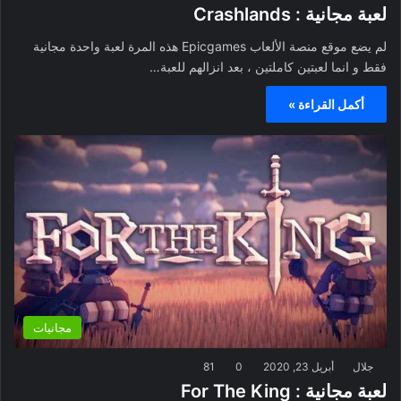
لعبة مجانية : Crashlands
لم يضع موقع منصة الألعاب Epicgames هذه المرة لعبة واحدة مجانية
فقط و انما لعبتين كاملتين ، بعد انزالهم للعبة…
أكمل القراءة »
مجانيات
جلال
أبريل 23, 2020
0
81
لعبة مجانية : For The King