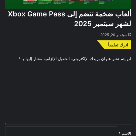
ألعاب ضخمة تنضم إلى Xbox Game Pass
لشهر سبتمبر 2025
سبتمبر 20, 2025
اترك تعليقاً
لن يتم نشر عنوان بريدك الإلكتروني.
الحقول الإلزامية مشار إليها بـ
*
ا
ل
ت
ع
ل
ي
ق
*
الاسم
*