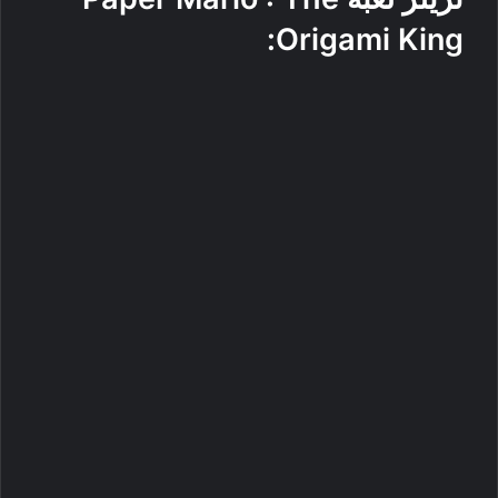
:
Origami King