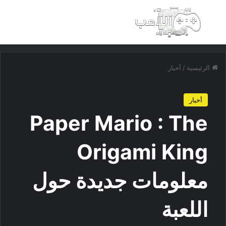
بحث عن
الق
الرئيسية
/
أخبار
أخبار
Paper Mario : The
Origami King
معلومات جديدة حول
اللعبة