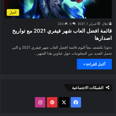
أخبار
جلال
فبراير 1, 2021
0
233
قائمة افضل العاب شهر فيفري 2021 مع تواريخ
اصدارها
دعونا نكتشف معاً اليوم قائمة افضل العاب شهر فيفري 2021 و التي
تحمل العديد من المعلومات حول عناوين هذا الشهر…
أكمل القراءة »
الشبكات الاجتماعية
ف
ب
ا
ي
X
ي
ن