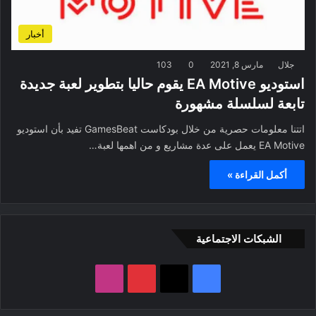
أخبار
جلال
مارس 8, 2021
0
103
استوديو EA Motive يقوم حاليا بتطوير لعبة جديدة
تابعة لسلسلة مشهورة
اتتنا معلومات حصرية من خلال بودكاست GamesBeat تفيد بأن استوديو
EA Motive يعمل على عدة مشاريع و من اهمها لعبة…
أكمل القراءة »
الشبكات الاجتماعية
ف
ب
ا
ي
X
ي
ن