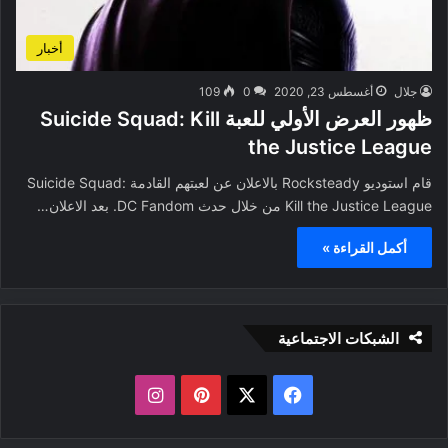
أخبار
جلال
أغسطس 23, 2020
0
109
ظهور العرض الأولي للعبة Suicide Squad: Kill
the Justice League
قام استوديو Rocksteady بالاعلان عن لعبتهم القادمة Suicide Squad:
Kill the Justice League من خلال حدث DC Fandom. بعد الاعلان…
أكمل القراءة »
الشبكات الاجتماعية
ف
ب
ا
ي
X
ي
ن