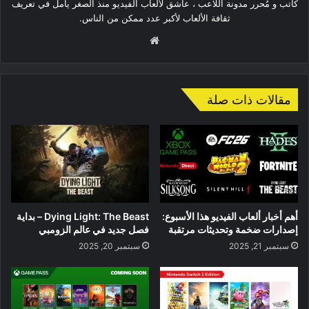
كاتب و مُحرر مدونة اللاعب ، عاشق لألعاب الفيديو منذ الصغر يأمل في تعريف
ثقافة الألعاب لأكبر عدد ممكن من الناس.
موقع
الويب
مقالات ذات صلة
أهم أخبار ألعاب الفيديو هذا الأسبوع:
Dying Light: The Beast – بداية
إصدارات ضخمة وتحديثات مرتقبة
فصل جديد في عالم الزومبي
سبتمبر 21, 2025
سبتمبر 20, 2025