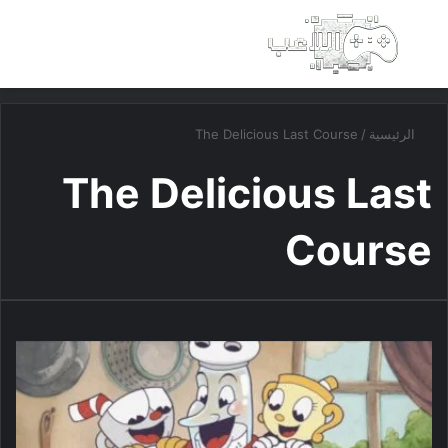
بحث عن
الق
الرئيسية
/
The Delicious Last Course
The Delicious Last
Course