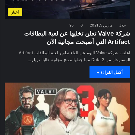
أخبار
جلال
مارس 5, 2021
0
95
شركة Valve تعلن تخليها عن لعبة البطاقات
Artifact التي أصبحت مجانية الآن
اعلنت شركة Valve اليوم عن الغاء تطوير لعبة البطاقات Artifact
المستوحاة من Dota 2 مما جعلها تصبح مجانية حاليا. تريلر…
أكمل القراءة »