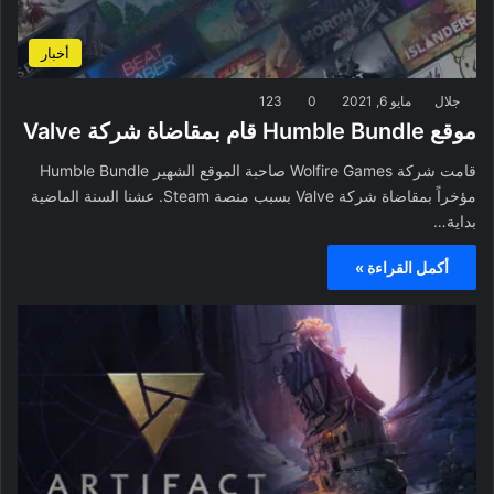
أخبار
جلال
مايو 6, 2021
0
123
موقع Humble Bundle قام بمقاضاة شركة Valve
قامت شركة Wolfire Games صاحبة الموقع الشهير Humble Bundle
مؤخراً بمقاضاة شركة Valve بسبب منصة Steam. عشنا السنة الماضية
بداية…
أكمل القراءة »