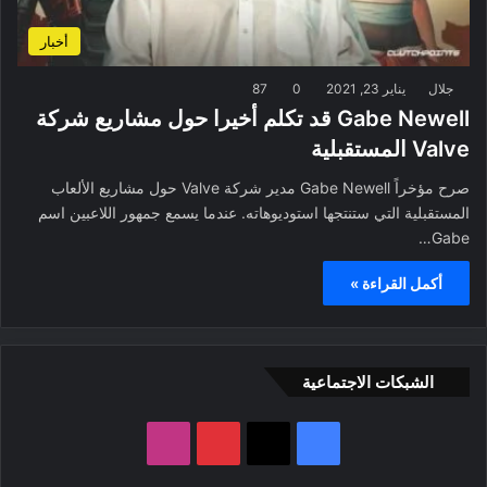
أخبار
جلال
يناير 23, 2021
0
87
Gabe Newell قد تكلم أخيرا حول مشاريع شركة
Valve المستقبلية
صرح مؤخراً Gabe Newell مدير شركة Valve حول مشاريع الألعاب
المستقبلية التي ستنتجها استوديوهاته. عندما يسمع جمهور اللاعبين اسم
Gabe…
أكمل القراءة »
الشبكات الاجتماعية
ف
ب
ا
ي
X
ي
ن