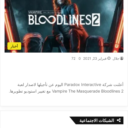
أخبار
جلال
فبراير 23, 2021
0
72
لن تصدر لعبة Vampire The Masquerade
Bloodlines 2 هذه السنة
أعلنت شركة Paradox Interactive اليوم عن تأجيلها لاصدار لعبة
Vampire The Masquerade Bloodlines 2 مع تغيير استوديو تطويرها.
أكمل القراءة »
الشبكات الاجتماعية