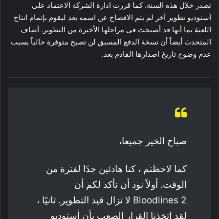
تصدر خلال هذه السنة. كما قررت ادارة الشركة الاعتماد على
أستوديو تطوير آخر لم يتم الافصاح عن اسمه بعد ليقوم بإتمام انتاج
اللعبة بما أنها قد أصبحت في مراحلها الأخيرة من التطوير. أضاف
المتحدث أيضاً أن نسخة الدفع المسبق لن تصبح متوفرة حالياً بسبب
عدم وضوح تاريخ اصدارها القادم بعد.
صباح الخير جميعا،
كما لاحظتم ، كنا هادئين جدًا لفترة من
الوقت. أولاً نود أن نأكد لكم أن
Bloodlines 2 لا تزال قيد التطوير. ثانيًا ،
لقد اتخذنا القرار الصعب بأن أستوديو