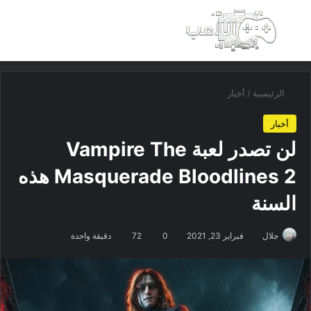
بحث عن
الق
الرئيسية
/
أخبار
أخبار
لن تصدر لعبة Vampire The
Masquerade Bloodlines 2 هذه
السنة
جلال
فبراير 23, 2021
0
72
دقيقة واحدة