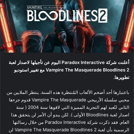
أعلنت شركة Paradox Interactive اليوم عن تأجيلها لاصدار لعبة
Vampire The Masquerade Bloodlines 2 مع تغيير استوديو
تطويرها.
باعتبارها أحد أضخم الألعاب المُنتظرة هذه السنة. ينتظر الملايين من
محبي سلسلة الأربيجي Vampire The Masquerade قدوم جزءها
الثاني لتُعيد لهم التجربة المميزة التي لاقوها سنة 2004 ( سنة
اصدار لعبة Bloodlines الأولى ). لكن يبدو أن الأمر لن يتحقق هذا
العام. فقد ذكرت شركة Paradox Interactive من خلال رسالتها
الرسمية بأن لعبة Vampire The Masquerade Bloodlines 2 لن