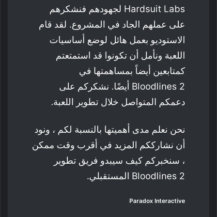
Hardsuit Labs لجهودهم فنشكرهم
على عملهم الجاد في المشروع. لقد قام
الاستوديو بعمل هائل لوضع أساسيات
اللعبة ونأمل أن تكونوا قد استمتعتم
كمتابعين أيضاً بمساهمتها في
Bloodlines 2 أيضًا. نشكركم على
دعمكم المتواصل خلال تطوير اللعبة.
نحن نعلم مدى أهميتها بالنسبة لكم ، ونود
أن نشارككم المزيد في أقرب وقت ممكن
، سنخبركم كيف سيبدو فريق تطوير
Bloodlines 2 المستقبلي.
Paradox Interactive