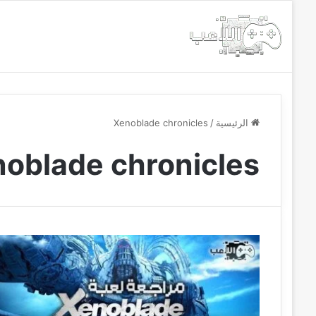
الرئيسية
أخبار
مجانيات
الرئيسية
/
Xenoblade chronicles
oblade chronicles