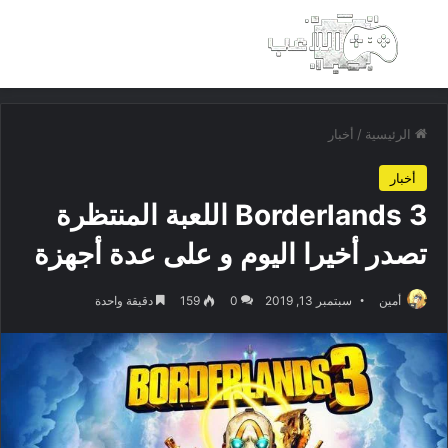
بحث عن
الق
الرئيسية
/
أخبار
أخبار
Borderlands 3 اللعبة المنتظرة
تصدر أخيرا اليوم و على عدة أجهزة
أمين
سبتمبر 13, 2019
0
159
دقيقة واحدة