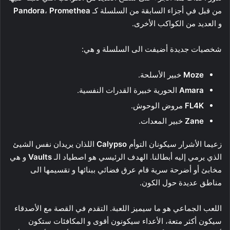
من قبل في أجزاء السابقة من السلسلة كـ
Promethea
،
Pandora
و العديد من الكواكب الأخرى.
شخصيات جديدة أضيفت الى السلسلة و هي:
Moze
خبير الأسلحة.
Amara
الحورية خبيرة القدرات النفسية.
FL4K
مروض الوحوش.
Zane
خبير المعدات.
زعيما الأشرار سيكونان التوأم
Calypso
اللذان يريدان نفس الشيئ
الذي يرمي إليه أبطالنا. الهدف الرئيسي هو اصطياد الـ
Vaults
و هي
مخابئ أو أضرحة سرية قام عرق فضائي ببنائها و تقسيمها الى
مناطق عديدة حول الكون.
اللعب الجماعي هو ما سيميز اللعبة. التقدم في القصة مع الأصدقاء
سيكون أكثر متعة، الأعداء سيكونون أقوى و المكافئات ستكون