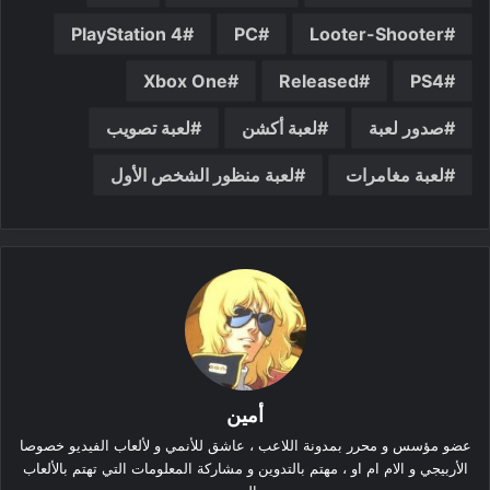
PlayStation 4
PC
Looter-Shooter
Xbox One
Released
PS4
صدور لعبة
لعبة أكشن
لعبة تصويب
لعبة مغامرات
لعبة منظور الشخص الأول
أمين
عضو مؤسس و محرر بمدونة اللاعب ، عاشق للأنمي و لألعاب الفيديو خصوصا
الأربيجي و الام ام او ، مهتم بالتدوين و مشاركة المعلومات التي تهتم بالألعاب