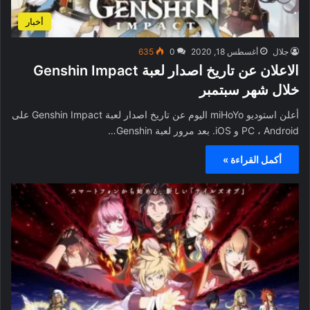
أخبار
جلال
أغسطس 18, 2020
0
635
الاعلان عن تاريخ اصدار لعبة Genshin Impact
خلال شهر سبتمبر
أعلن استوديو miHoYo اليوم عن تاريخ اصدار لعبة Genshin Impact على
PC ، Android و iOS. بعد مرور لعبة Genshin…
أكمل القراءة »