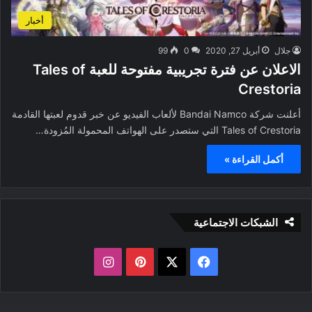
أخبار
جلال
أبريل 27, 2020
0
99
الاعلان عن فترة تجريبية مفتوحة للعبة Tales of
Crestoria
أعلنت شركة Bandai Namco لألعاب الفيديو عن خبر قدوم لعبتها القادمة
Tales of Crestoria التي ستصدر على الهواتف المحمولة المُزودة…
أكمل القراءة »
الشبكات الاجتماعية
ف
ب
ا
ي
X
ي
ن