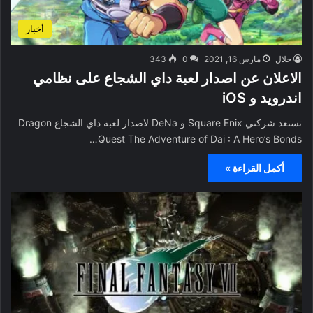
أخبار
جلال
مارس 16, 2021
0
343
الاعلان عن اصدار لعبة داي الشجاع على نظامي
اندرويد و iOS
تستعد شركتي Square Enix و DeNa لاصدار لعبة داي الشجاع Dragon
Quest The Adventure of Dai : A Hero’s Bonds…
أكمل القراءة »