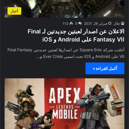
أخبار
جلال
فبراير 26, 2021
0
113
الاعلان عن اصدار لعبتين جديدتين لـ Final
Fantasy VII على Android و iOS
أعلنت شركة Square Enix عن اصدارها لعبتين جديدتين Final Fantasy
VII على Android و iOS تحت اسمي Ever Crisis و…
أكمل القراءة »