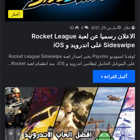
أخبار
جلال
مارس 25, 2021
0
92
الاعلان رسميا عن لعبة Rocket League
Sideswipe على اندرويد و iOS
اوفدنا استوديو Psyonix بخبر اصدار لعبة Rocket League Sideswipe
على الموبايل الحامل لنظامي اندرويد و iOS. منذ انظمام لعبة Rocket…
أكمل القراءة »