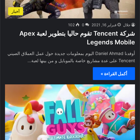
أخبار
جلال
فبراير 16, 2021
0
102
شركة Tencent تقوم حاليا بتطوير لعبة Apex
Legends Mobile
أوفدنا Daniel Ahmad اليوم بمعلومات جديدة حول عمل العملاق الصيني
Tencent على عدة مشاريع خاصة بالموبايل و من بينها لعبة…
أكمل القراءة »