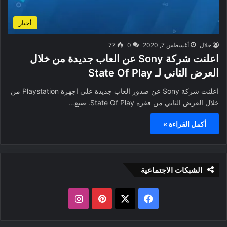
أخبار
جلال
أغسطس 7, 2020
0
77
اعلنت شركة Sony عن العاب جديدة من خلال
العرض الثاني لـ State Of Play
اعلنت شركة Sony عن صدور العاب جديدة على اجهزة Playstation من
خلال العرض الثاني من فقرة State Of Play. صنع…
أكمل القراءة »
الشبكات الاجتماعية
ف
ب
ا
ي
X
ي
ن