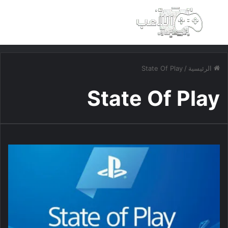
بحث عن
الق
الرئيسية
/
State Of Play
State Of Play