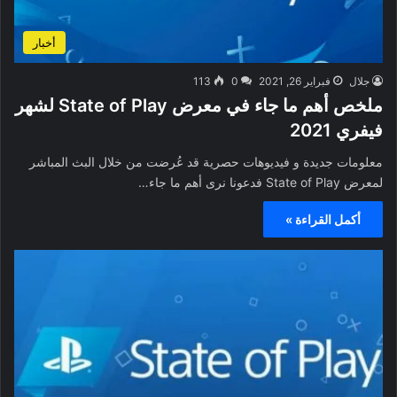
أخبار
جلال
فبراير 26, 2021
0
113
ملخص أهم ما جاء في معرض State of Play لشهر
فيفري 2021
معلومات جديدة و فيديوهات حصرية قد عُرضت من خلال البث المباشر
لمعرض State of Play فدعونا نرى أهم ما جاء…
أكمل القراءة »