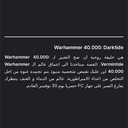
Warhammer 40.000: Darktide
هي خليفة روحية ان صح التعبير لـ
Warhammer 40.000:
Vermintide
. القصة ستاخذنا الى اعماق عالم الـ
Warhammer
40.000
اين عليك تقمص شخصية منبوذ يتم تجنيده عنوة من اجل
التخلص من اعداء الامبراطورية. عالم من الدماء و العنف ينتظرك
بفارغ الصبر على جهاز PC حصريا يوم 30 نوفمبر القادم.