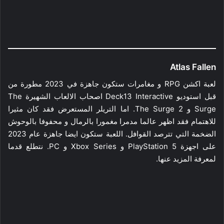
Atlas Fallen
لعبة اكشن RPG و مغامرات ستكون جاهزة في 2023 مطورة من
قبل استوديو Deck13 Interactive اصحاب الالعاب الشهيرة The
Surge و The Surge 2. اما التريلر المستعرض فقد كان مثيرا
للاهتمام فقد اظهر عالما مدمرا مغمورا بالرمال و محفوفا بالوحوش
الضخمة التي تترصد القوافل. اللعبة ستكون ايضا جاهزة عام 2023
على اجهزة PlayStation 5 و Xbox Series و PC. نتطلع قدما
لمعرفة المزيد عنها.