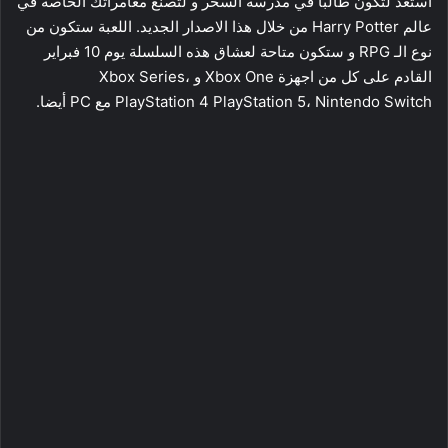
استعد لتكون طالبا في مدرسة السحر و لتصنع مغامراتك الخاصة في
عالم Harry Potter من خلال هذا الاصدار الجديد. اللعبة ستكون من
نوع الـ RPG و ستكون متاحة لعشاق هذه السلسلة يوم 10 فبراير
القادم على كل من اجهزة Xbox One و Xbox Series،
PlayStation 4 PlayStation 5، Nintendo Switch مع PC أيضا.