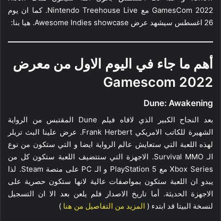
GamesCom 2022 مع Nintendo Treehouse Live. كما ان يوم
26 اغسطس سيشهد عرض Awesome Indies showcase. هيا بنا:
أهم ما جاء في اليوم الاول من معرض
Gamescom 2022
Dune: Awakening
بعد النجاح الكبير الذي لاقاه فيلم Dune المقتبس من الرواية
الشهيرة للكاتب الامريكي Frank Herbert. عرض علينا البث تريلر
لهذه اللعبة التي ستعايش عالم الرواية ايضا و التي ستكون من نوع
الـ Survival MMO. الاجهزة التي ستتضيف اللعبة ستكون كل من
Xbox Series مع PlayStation 5 و الـ PC على منصة Steam. لذا
يبدو ان اللعبة ستكون بمواصفات عالية لانها ستكون حصرية على
الاجهزة الحديثة. أما تاريخ الاصدار فلم يلعن بعد الا ان التسجيل
لنسخة البيتا قد ابتدء (
المزيد من التفاصيل من هنا
)