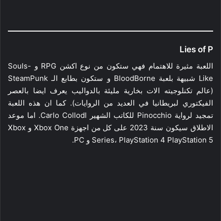
Lies of P
اللعبة مثيرة للاهتمام فهي ستكون من نوع اكشن RPG و Souls-
Like شبيهة بلعبة BloodBorne و ستكون بطابع الـ SteamPunk
(عالم تكنلوجيته الات بخارية مليئة بالدواليب يعرف ايضا بالعصر
الفيكتوري لبريطانيا في العديد من الروايات). كما ان هذه اللعبة
تمجيد لرواية Pinocchio للكاتب الشهير Carlo Collodl. اما موعد
الاطلاق سيكون سنة 2023 على كل من اجهزة Xbox One و Xbox
Series، PlayStation 4 PlayStation 5 و PC.