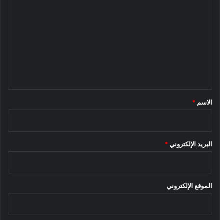
ل
ت
ع
ل
ي
ق
*
الاسم
*
البريد الإلكتروني
*
الموقع الإلكتروني