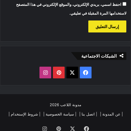
احفظ اسمي، بريدي الإلكتروني، والموقع الإلكتروني في هذا المتصفح
لاستخدامها المرة المقبلة في تعليقي.
الشبكات الاجتماعية
‫X
فيسبوك
بينتيريست
انستقرام
مدونة اللاعب 2026
| عن المدونة |
| اتصل بنا |
| سياسة الخصوصية |
| شروط الإستخدام |
فيسبوك
‫X
بينتيريست
انستقرام