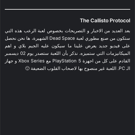
The Callisto Protocol
بعد العديد من الاخبار و التصريحات بخصوص لعبة الرعب هذه التي
ستكون من صنع مطوري لعبة Dead Space الشهيرة، ها نحن نحصل
على فيديو جديد يعرض علينا ما سيكون عليه الجيم بلاي و اهم
الميكانيزمات التي ستميزه. نذكر بأن اللعبة ستصدر يوم 02 ديسمبر
القادم على كل من اجهزة PlayStation 5 مع Xbox Series و جهاز
الـ PC. اللعبة غير منصوح بها لاصحاب القلوب الضعيفة 🙂