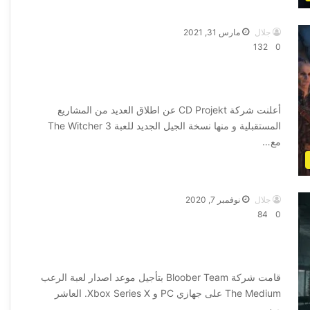
جلال
مارس 31, 2021
132
0
الاعلان عن نافذة اصدار نسخة الجيل الجديد
للعبة The Witcher 3
أعلنت شركة CD Projekt عن اطلاق العديد من المشاريع
المستقبلية و منها نسخة الجيل الجديد للعبة The Witcher 3
مع…
أكمل القراءة »
جلال
نوفمبر 7, 2020
84
0
تأجيل موعد اصدار لعبة The Medium على
جهازي PC و Xbox Series X
قامت شركة Bloober Team بتأجيل موعد اصدار لعبة الرعب
The Medium على جهازي PC و Xbox Series X. العاشر
من…