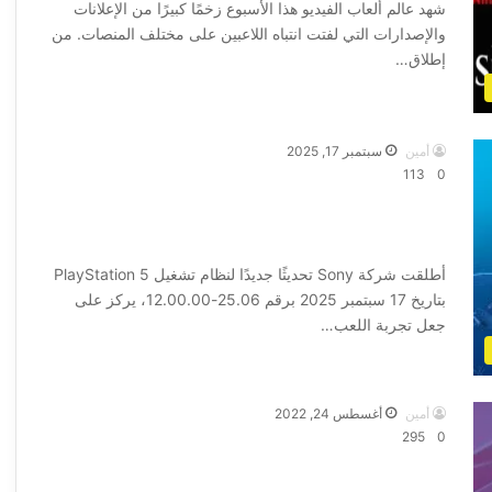
شهد عالم ألعاب الفيديو هذا الأسبوع زخمًا كبيرًا من الإعلانات
والإصدارات التي لفتت انتباه اللاعبين على مختلف المنصات. من
إطلاق…
أكمل القراءة »
أمين
سبتمبر 17, 2025
113
0
PlayStation 5 تحديث جديد يجلب
تحسينات في واجهة المستخدم
أطلقت شركة Sony تحديثًا جديدًا لنظام تشغيل PlayStation 5
بتاريخ 17 سبتمبر 2025 برقم 25.06-12.00.00، يركز على
جعل تجربة اللعب…
أكمل القراءة »
أمين
أغسطس 24, 2022
295
0
ملخص ما جاء في اليوم الاول من معرض