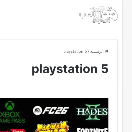
الرئيسية
أخبار
مجانيات
الرئيسية
/
playstation 5
playstation 5